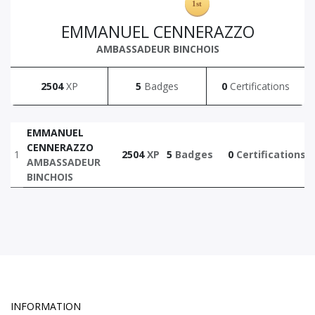
EMMANUEL CENNERAZZO
AMBASSADEUR BINCHOIS
2504
XP
5
Badges
0
Certifications
EMMANUEL
CENNERAZZO
1
2504
XP
5
Badges
0
Certifications
AMBASSADEUR
BINCHOIS
INFORMATION