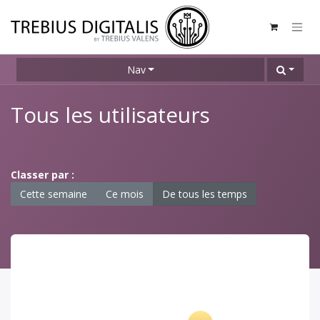
Se rendre au contenu
Nav
Tous les utilisateurs
Classer par :
Cette semaine
Ce mois
De tous les temps